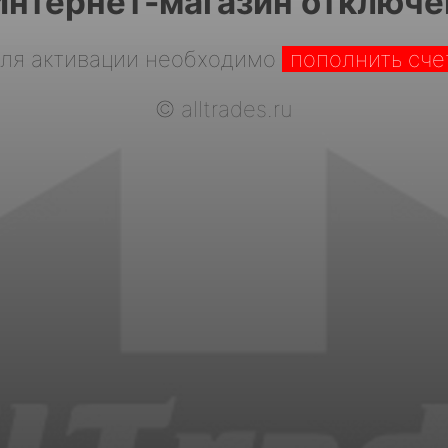
Интернет-магазин отключе
ля активации необходимо
пополнить сче
©
alltrades.ru